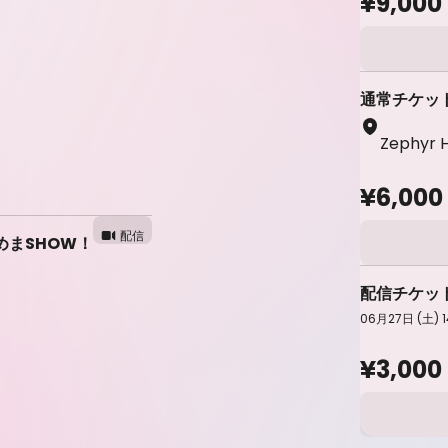
¥9,000
通常チケッ
Zephyr H
¥6,000
配信
めまSHOW！
配信チケッ
06月27日 (土) 1
¥3,000