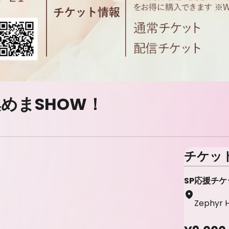
めまSHOW！
チケッ
SP応援チケ
Zephyr H