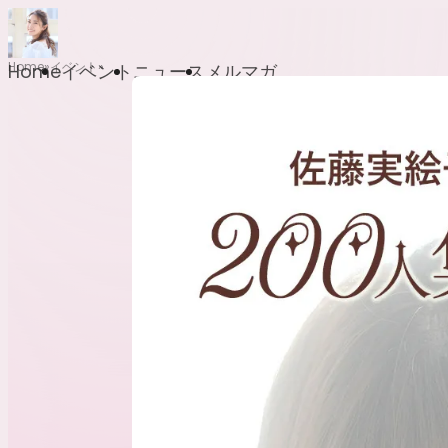
Home
イベント
Home
イベント
ニュース
メルマガ