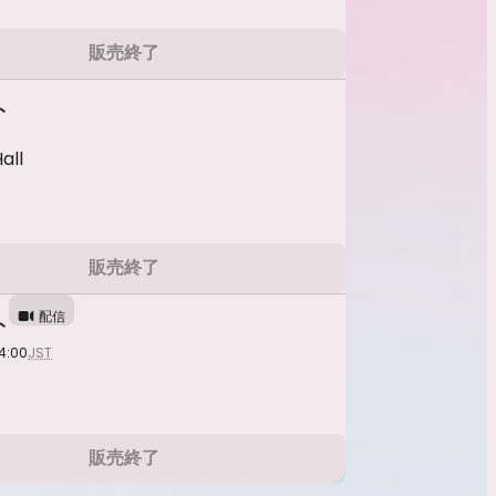
販売終了
ト
all
販売終了
配信
ト
4:00
JST
販売終了