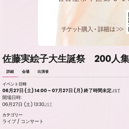
佐藤実絵子大生誕祭 200人集
詳細
会場
出演者
イベント日時
06月27日 (土) 14:00 – 07月27日 (月) 終了時間未定
JST
開場日時:
06月27日 (土) 13:30
JST
カテゴリー
ライブ / コンサート