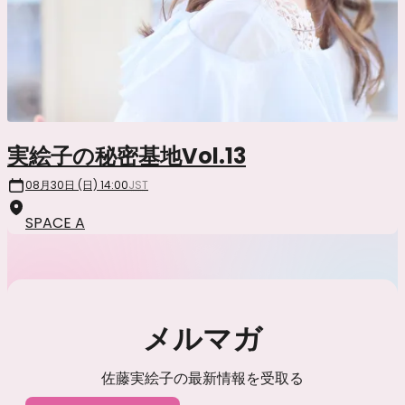
実絵子の秘密基地Vol.13
08月30日 (日) 14:00
JST
SPACE A
メルマガ
佐藤実絵子の最新情報を受取る